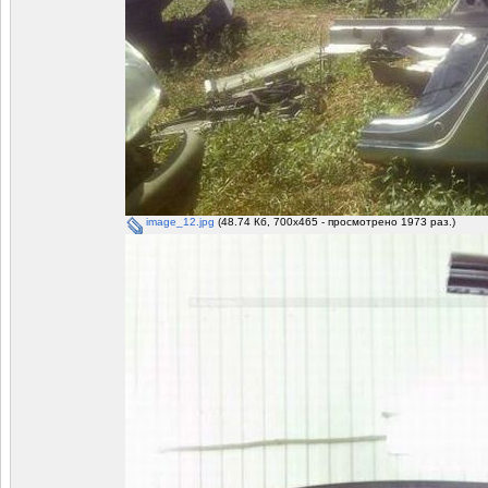
image_12.jpg
(48.74 Кб, 700x465 - просмотрено 1973 раз.)