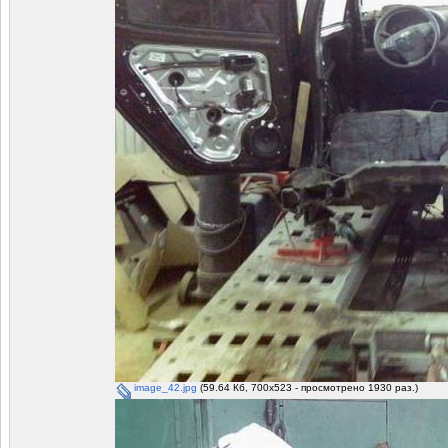
image_42.jpg
(59.64 Кб, 700x523 - просмотрено 1930 раз.)