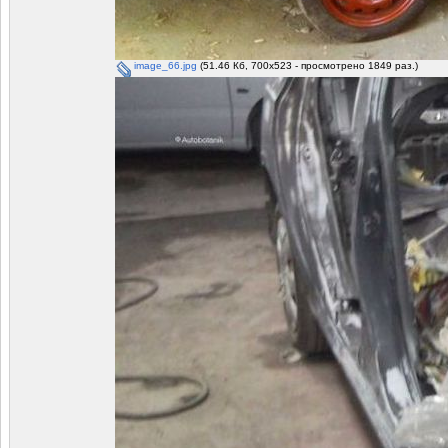
image_66.jpg
(51.46 Кб, 700x523 - просмотрено 1849 раз.)