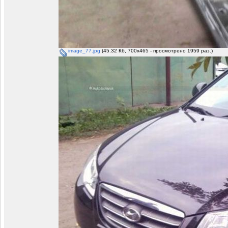
image_77.jpg
(45.32 Кб, 700x465 - просмотрено 1959 раз.)