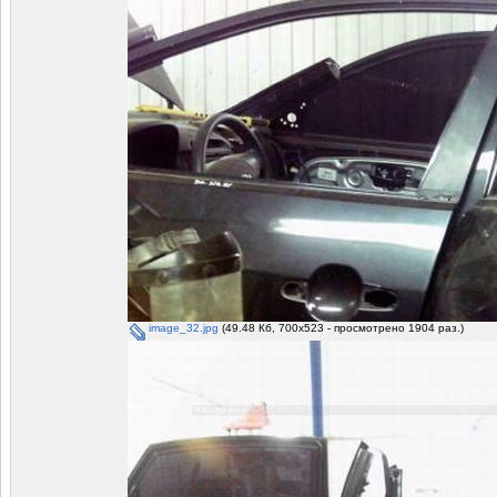
image_32.jpg
(49.48 Кб, 700x523 - просмотрено 1904 раз.)