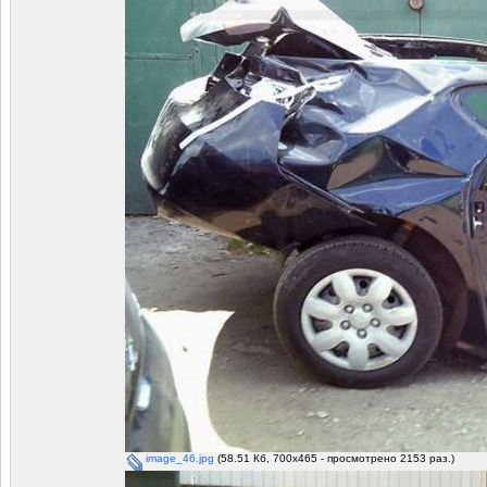
image_46.jpg
(58.51 Кб, 700x465 - просмотрено 2153 раз.)