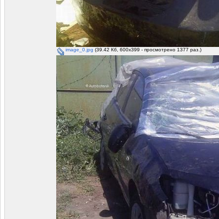
image_0.jpg
(39.42 Кб, 600x399 - просмотрено 1377 раз.)