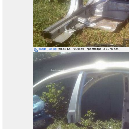
image_10.jpg
(58.48 Кб, 700x465 - просмотрено 1976 раз.)