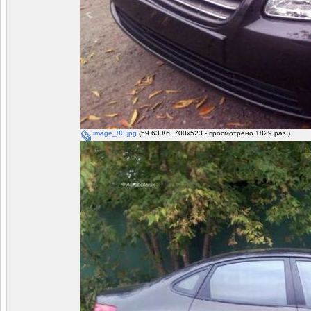
image_80.jpg
(59.63 Кб, 700x523 - просмотрено 1829 раз.)