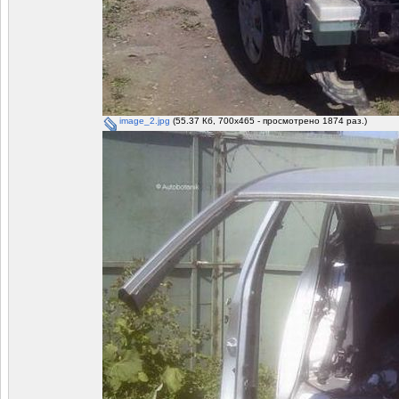
image_2.jpg
(55.37 Кб, 700x465 - просмотрено 1874 раз.)