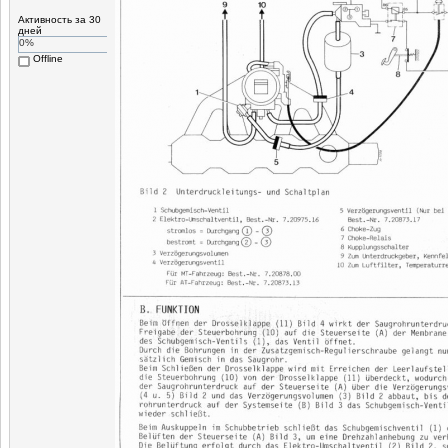
Активность за 30
дней
0%
Offline