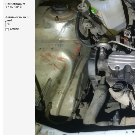
Регистрация:
17.02.2019
Активность за 30
дней
0%
Offline