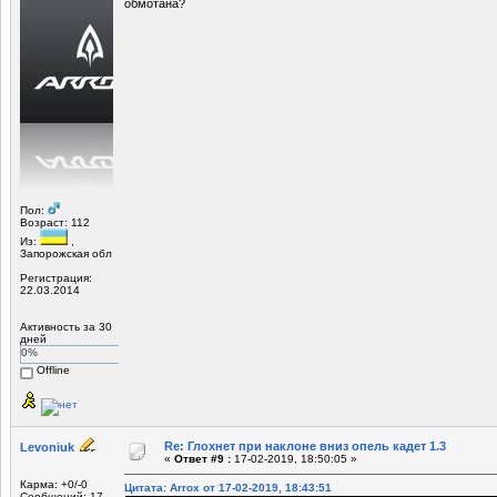
обмотана?
Пол:
Возраст: 112
Из:
,
Запорожская обл
Регистрация:
22.03.2014
Активность за 30
дней
0%
Offline
Re: Глохнет при наклоне вниз опель кадет 1.3
Levoniuk
«
Ответ #9 :
17-02-2019, 18:50:05 »
Карма: +0/-0
Цитата: Arrox от 17-02-2019, 18:43:51
Сообщений: 17