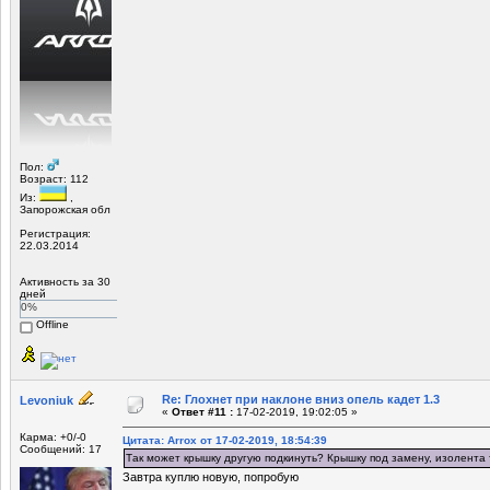
Пол:
Возраст: 112
Из:
,
Запорожская обл
Регистрация:
22.03.2014
Активность за 30
дней
0%
Offline
Re: Глохнет при наклоне вниз опель кадет 1.3
Levoniuk
«
Ответ #11 :
17-02-2019, 19:02:05 »
Карма: +0/-0
Цитата: Arrox от 17-02-2019, 18:54:39
Сообщений: 17
Так может крышку другую подкинуть? Крышку под замену, изолента
Завтра куплю новую, попробую