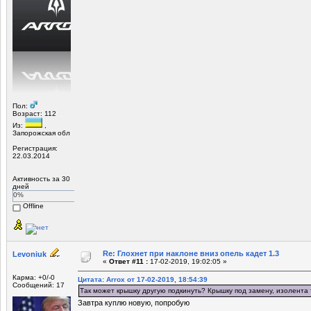
Пол:
Возраст: 112
Из:
,
Запорожская обл
Регистрация:
22.03.2014
Активность за 30
дней
0%
Offline
Re: Глохнет при наклоне вниз опель кадет 1.3
Levoniuk
«
Ответ #11 :
17-02-2019, 19:02:05 »
Карма: +0/-0
Цитата: Arrox от 17-02-2019, 18:54:39
Сообщений: 17
Так может крышку другую подкинуть? Крышку под замену, изолента
Завтра куплю новую, попробую