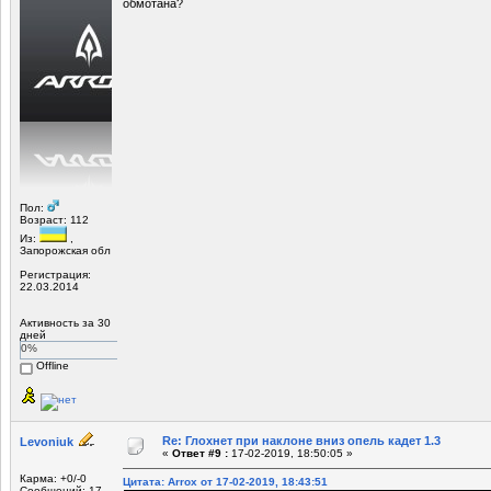
обмотана?
Пол:
Возраст: 112
Из:
,
Запорожская обл
Регистрация:
22.03.2014
Активность за 30
дней
0%
Offline
Re: Глохнет при наклоне вниз опель кадет 1.3
Levoniuk
«
Ответ #9 :
17-02-2019, 18:50:05 »
Карма: +0/-0
Цитата: Arrox от 17-02-2019, 18:43:51
Сообщений: 17