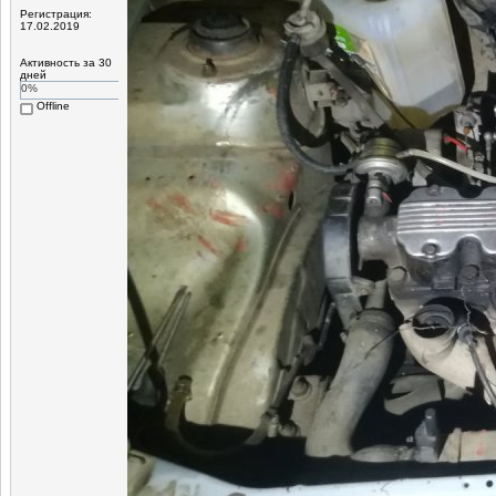
Регистрация:
17.02.2019
Активность за 30
дней
0%
Offline