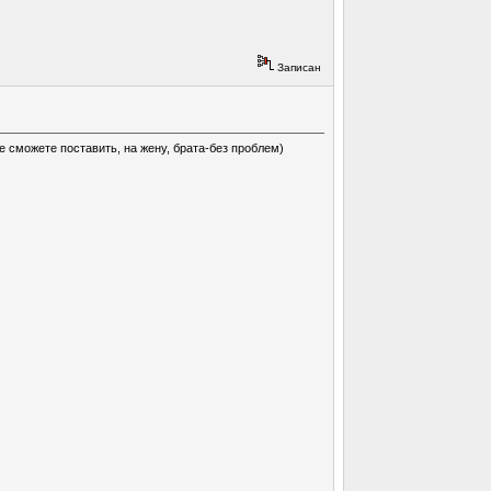
Записан
е сможете поставить, на жену, брата-без проблем)