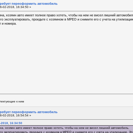
требует переоформить автомобиль
6-02-2018, 16:34:50 »
ина, хозяин авто имеет полное право хотеть, чтобы на нем не висел лишний автомобил
го эксплуатировать, проедьте с хозяином в МРЕО и снимите его с учета на утилизацию
 и номера.
плектующие к ним
требует переоформить автомобиль
6-02-2018, 16:54:54 »
-2018, 16:34:50
ина, хозяин авто имеет полное право хотеть, чтобы на нем не висел лишний автомобиль.
го эксплуатировать, проедьте с хозяином в МРЕО и снимите его с учета на утилизацию. Эт