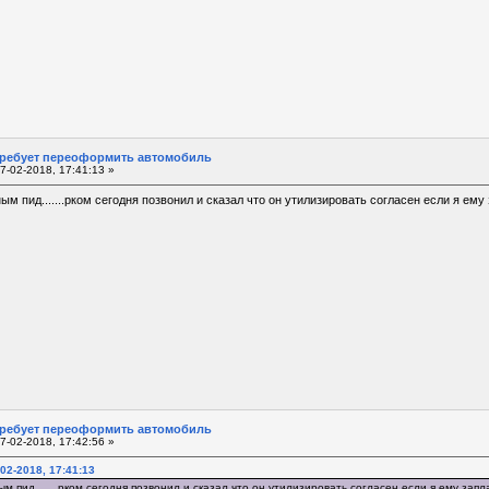
требует переоформить автомобиль
7-02-2018, 17:41:13 »
ым пид.......рком сегодня позвонил и сказал что он утилизировать согласен если я ем
требует переоформить автомобиль
7-02-2018, 17:42:56 »
02-2018, 17:41:13
м пид.......рком сегодня позвонил и сказал что он утилизировать согласен если я ему зап