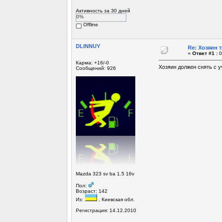
Активность за 30 дней
0%
Offline
DLINNUY
Re: Хозяин 
«
Ответ #1 :
0
Карма: +16/-0
Хозяин должен снять с у
Сообщений: 926
Mazda 323 sv ba 1.5 16v
Пол:
Возраст: 142
Из:
, Киевская обл.
Регистрация: 14.12.2010