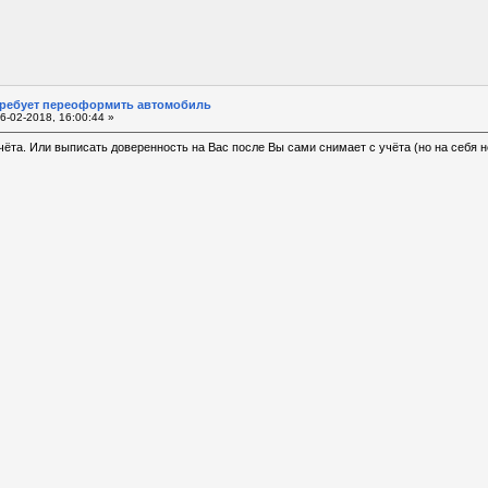
требует переоформить автомобиль
6-02-2018, 16:00:44 »
чёта. Или выписать доверенность на Вас после Вы сами снимает с учёта (но на себя н