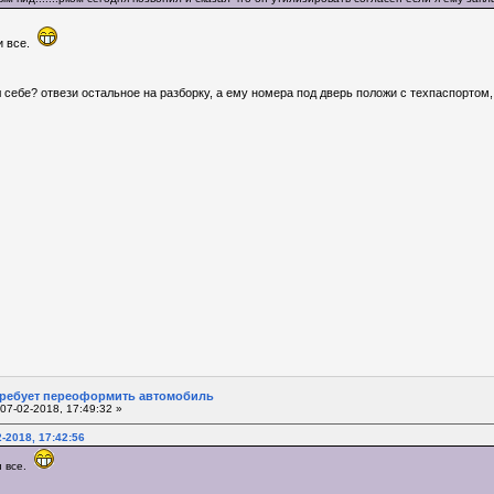
 и все.
себе? отвези остальное на разборку, а ему номера под дверь положи с техпаспортом,
требует переоформить автомобиль
07-02-2018, 17:49:32 »
-2018, 17:42:56
и все.