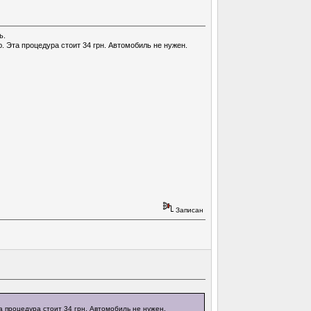
ь.
. Эта процедура стоит 34 грн. Автомобиль не нужен.
Записан
а процедура стоит 34 грн. Автомобиль не нужен.