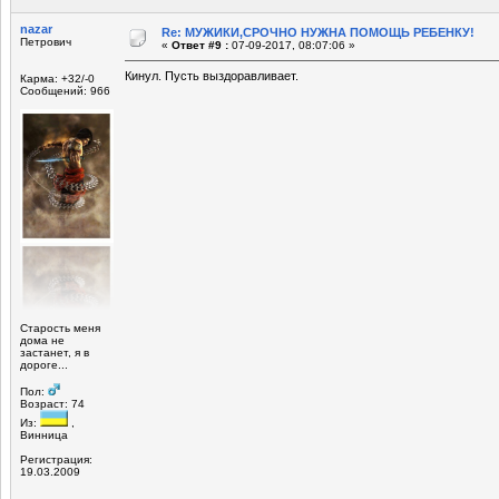
nazar
Re: МУЖИКИ,СРОЧНО НУЖНА ПОМОЩЬ РЕБЕНКУ!
Петрович
«
Ответ #9 :
07-09-2017, 08:07:06 »
Кинул. Пусть выздоравливает.
Карма: +32/-0
Сообщений: 966
Старость меня
дома не
застанет, я в
дороге...
Пол:
Возраст: 74
Из:
,
Винница
Регистрация:
19.03.2009