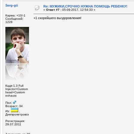
Serg-gti
Re: МУЖИКИ,СРОЧНО НУЖНА ПОМОЩЬ РЕБЕНКУ!
«
Ответ #7 :
05-09-2017, 12:54:33 »
Карма: +10/-1
+1 скорейшего выздоровления!
Сообщений:
1228
Кадя 1.3 Full
Injector+Custom
head+Custom
exhaust
Пол:
Возраст: 34
Из:
,
Днепропетровск
Регистрация:
29.07.2011