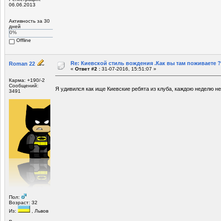
06.06.2013
Активность за 30
дней
0%
Offline
Re: Киевской стиль вождения .Как вы там поживаете ?
Roman 22
«
Ответ #2 :
31-07-2016, 15:51:07 »
Карма: +190/-2
Сообщений:
Я удивился как ище Киевские ребята из клуба, каждою неделю н
3491
Пол:
Возраст: 32
Из:
, Львов