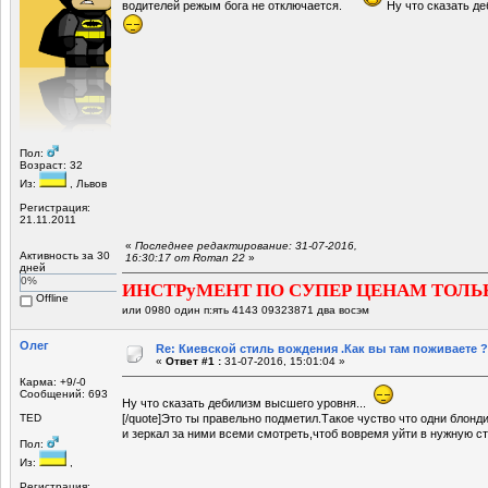
водителей режым бога не отключается.
Ну что сказать д
Пол:
Возраст: 32
Из:
, Львов
Регистрация:
21.11.2011
«
Последнее редактирование: 31-07-2016,
Активность за 30
16:30:17 от Roman 22
»
дней
0%
ИНСТРуМЕНТ ПО СУПЕР ЦЕНАМ ТОЛЬ
Offline
или 0980 один п:ять 4143 09323871 два восэм
Олег
Re: Киевской стиль вождения .Как вы там поживаете ?
«
Ответ #1 :
31-07-2016, 15:01:04 »
Карма: +9/-0
Сообщений: 693
Ну что сказать дебилизм высшего уровня...
TED
[/quote]Это ты правельно подметил.Такое чуство что одни блонди
и зеркал за ними всеми смотреть,чтоб вовремя уйти в нужную ст
Пол:
Из:
,
Регистрация: