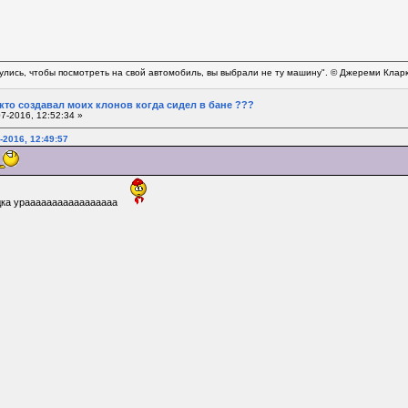
нулись, чтобы посмотреть на свой автомобиль, вы выбрали не ту машину". © Джереми Клар
 кто создавал моих клонов когда сидел в бане ???
7-2016, 12:52:34 »
-2016, 12:49:57
адка урааааааааааааааааа