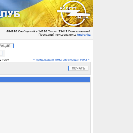
684870
Сообщений в
14330
Тем от
23447
Пользователей
Последний пользователь:
Andrankz
РАЦИЯ
у тему.
« предыдущая тема
следующая тема »
ПЕЧАТЬ