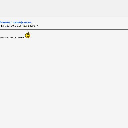
блемы с телефоном
23 :
11-06-2016, 13:18:07 »
низацию включить