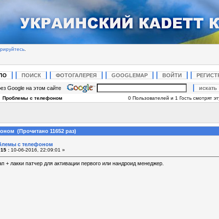
трируйтесь
.
ЛО
ПОИСК
ФОТОГАЛЕРЕЯ
GOOGLEMAP
ВОЙТИ
РЕГИСТ
ез Google на этом сайте
|
Проблемы с телефоном
0 Пользователей и 1 Гость смотрят эт
оном (Прочитано 11652 раз)
блемы с телефоном
15 :
10-06-2016, 22:09:01 »
п + лакки патчер для активации первого или нандроид менеджер.