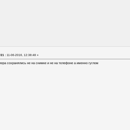
21 :
11-06-2016, 12:38:48 »
мера сохранялись не на снимке и не на телефоне а именно гуглом