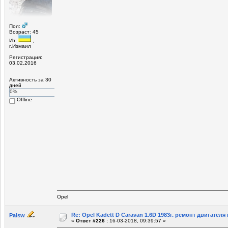
Пол:
Возраст: 45
Из:
,
г.Измаил
Регистрация:
03.02.2016
Активность за 30
дней
0%
Offline
Opel
Re: Opel Kadett D Caravan 1.6D 1983г. ремонт двигателя и
Palsw
«
Ответ #226 :
16-03-2018, 09:39:57 »