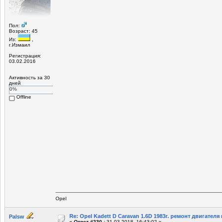
Пол:
Возраст: 45
Из:
,
г.Измаил
Регистрация:
03.02.2016
Активность за 30
дней
0%
Offline
Opel
Re: Opel Kadett D Caravan 1.6D 1983г. ремонт двигателя и
Palsw
«
Ответ #230 :
31-03-2018, 16:43:02 »