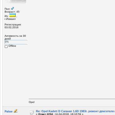
Пол:
Возраст: 45
Из:
,
г.Измаил
Регистрация:
03.02.2016
Активность за 30
дней
0%
Offline
Opel
Re: Opel Kadett D Caravan 1.6D 1983г. ремонт двигателя и
Palsw
«
Ответ #234 :
11-04-2018, 18:10:59 »