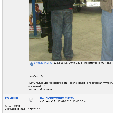
SN852844.JPG
(1262.29 Кб, 2048x1536 - просмотрено 987 раз.)
хетчбек 1.3с
"Есть только две беcконечности - вселенная и человеческая глупост
вселенной..."
Альберт Эйнштейн
Evgenkrin
Re: ЛЮБИТЕЛЯМ СИСЕК
«
Ответ #17 :
17-09-2010, 13:45:35 »
Карма: +9/-0
стриптиз
Сообщений: 312