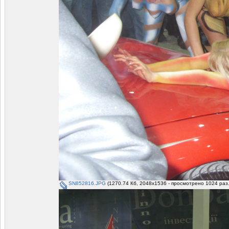
SN852816.JPG
(1270.74 Кб, 2048x1536 - просмотрено 1024 раз.