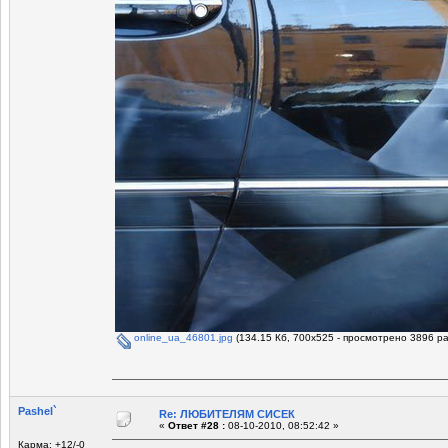
online_ua_46801.jpg
(134.15 Кб, 700x525 - просмотрено 3896 ра
Pashel`
Re: ЛЮБИТЕЛЯМ СИСЕК
«
Ответ #28 :
08-10-2010, 08:52:42 »
Карма: +12/-0