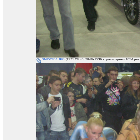
SN852854.JPG
(1271.28 Кб, 2048x1536 - просмотрено 1054 раз.