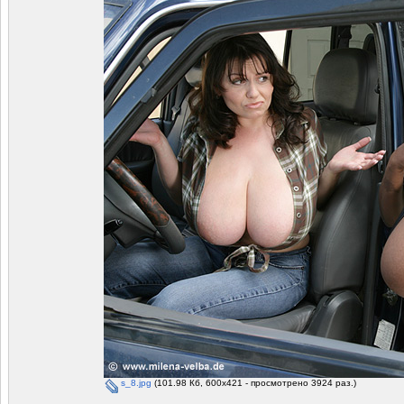
s_8.jpg
(101.98 Кб, 600x421 - просмотрено 3924 раз.)