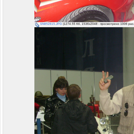
SN852815.JPG
(1274.55 Кб, 1536x2048 - просмотрено 1006 раз.