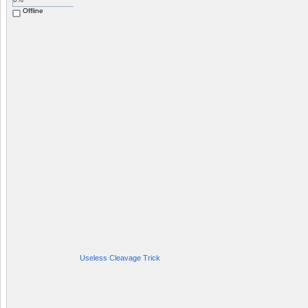
Offline
Useless Cleavage Trick