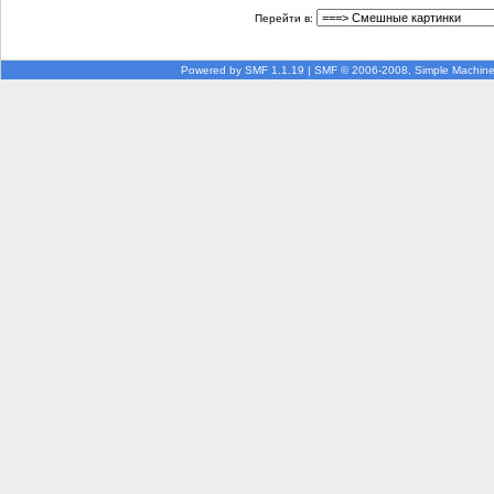
Перейти в:
Powered by SMF 1.1.19
|
SMF © 2006-2008, Simple Machin