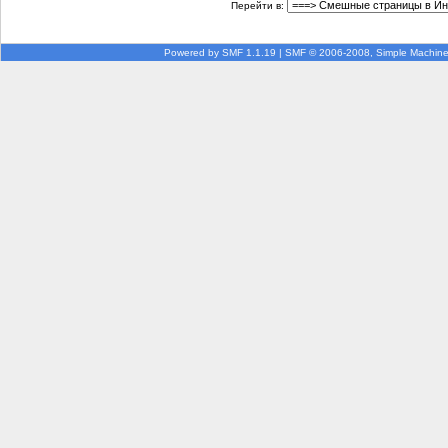
Перейти в:
Powered by SMF 1.1.19
|
SMF © 2006-2008, Simple Machin