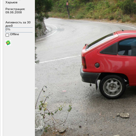
Харьков
Регистрация:
09.06.2008
Активность за 30
дней
0%
Offline