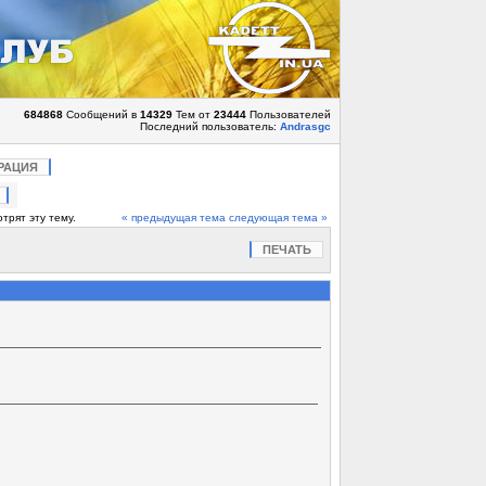
684868
Сообщений в
14329
Тем от
23444
Пользователей
Последний пользователь:
Andrasgc
РАЦИЯ
трят эту тему.
« предыдущая тема
следующая тема »
ПЕЧАТЬ