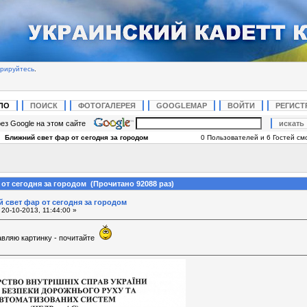
трируйтесь
.
ЛО
ПОИСК
ФОТОГАЛЕРЕЯ
GOOGLEMAP
ВОЙТИ
РЕГИСТ
ез Google на этом сайте
|
Ближний свет фар от сегодня за городом
0 Пользователей и 6 Гостей смо
от сегодня за городом (Прочитано 92088 раз)
 свет фар от сегодня за городом
20-10-2013, 11:44:00 »
авляю картинку - почитайте