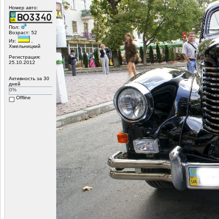
Номер авто:
Пол:
Возраст: 52
Из:
,
Хмельницкий
Регистрация:
25.10.2012
Активность за 30
дней
0%
Offline