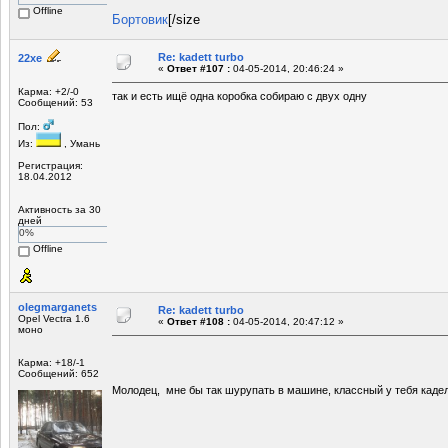
Offline
Бортовик
[/size
Re: kadett turbo
22xe
«
Ответ #107 :
04-05-2014, 20:46:24 »
Карма: +2/-0
так и есть ищё одна коробка собираю с двух одну
Сообщений: 53
Пол:
Из:
, Умань
Регистрация:
18.04.2012
Активность за 30
дней
0%
Offline
olegmarganets
Re: kadett turbo
Opel Vectra 1.6
«
Ответ #108 :
04-05-2014, 20:47:12 »
моно
Карма: +18/-1
Сообщений: 652
Молодец, мне бы так шурупать в машине, классный у тебя каде