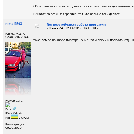
Образование - это то, что делает из неграмотных людей некомпете
Виноват во всем, как правило, тот, кто больше всех делает...
romul1503
Re: неустойчивая работа двигателя
«
Ответ #4 :
02-04-2012, 16:06:18 »
Карма: +11/-0
Сообщений: 532
тоже самое на карбе пирбург 1б, менял и свечи и провода итд... 
Номер авто:
Пол:
Возраст: 37
Из:
, Сумы
Регистрация:
06.06.2010