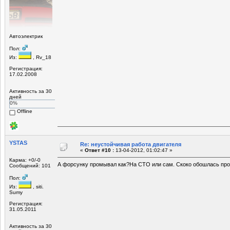
Автоэлектрик
Пол:
Из:
, Rv_18
Регистрация:
17.02.2008
Активность за 30
дней
0%
Offline
YSTAS
Re: неустойчивая работа двигателя
«
Ответ #10 :
13-04-2012, 01:02:47 »
Карма: +0/-0
А форсунку промывал как?На СТО или сам. Скоко обошлась пр
Сообщений: 101
Пол:
Из:
, siti.
Sumy
Регистрация:
31.05.2011
Активность за 30