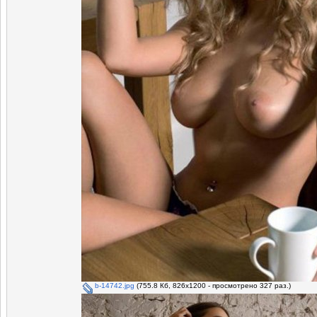
b-14742.jpg
(755.8 Кб, 826x1200 - просмотрено 327 раз.)