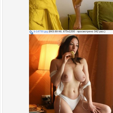
b-14750.jpg
(843.69 Кб, 675x1200 - просмотрено 342 раз.)