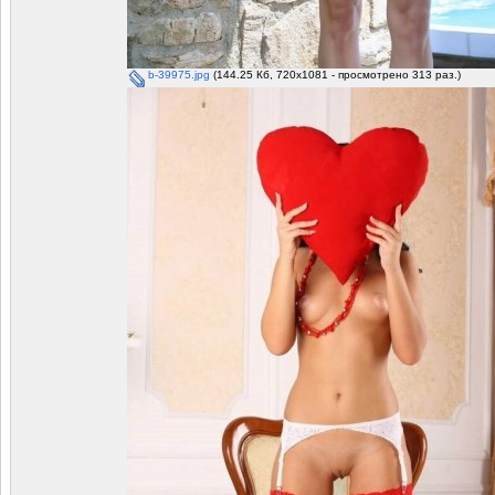
b-39975.jpg
(144.25 Кб, 720x1081 - просмотрено 313 раз.)