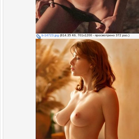
b-14723.jpg
(814.35 Кб, 701x1200 - просмотрено 372 раз.)