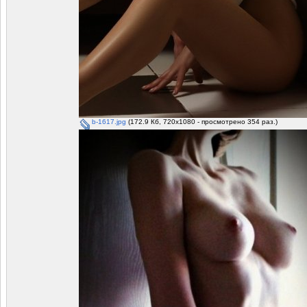
b-1617.jpg
(172.9 Кб, 720x1080 - просмотрено 354 раз.)