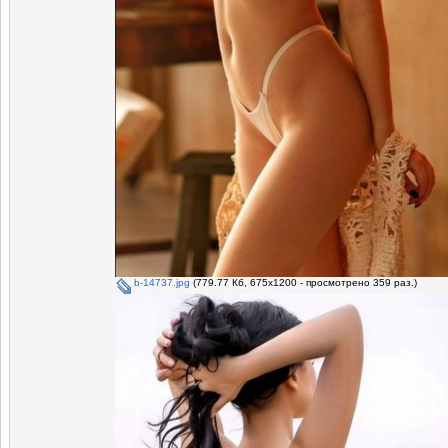
b-14737.jpg
(779.77 Кб, 675x1200 - просмотрено 359 раз.)