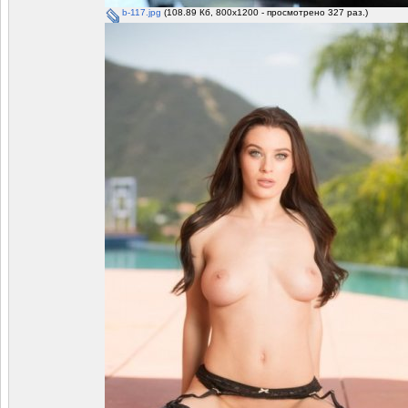
b-117.jpg
(108.89 Кб, 800x1200 - просмотрено 327 раз.)