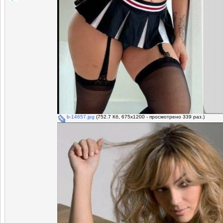
b-14657.jpg
(752.7 Кб, 675x1200 - просмотрено 339 раз.)