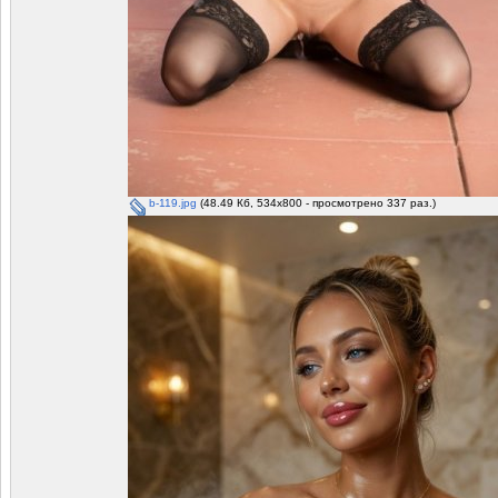
b-119.jpg
(48.49 Кб, 534x800 - просмотрено 337 раз.)