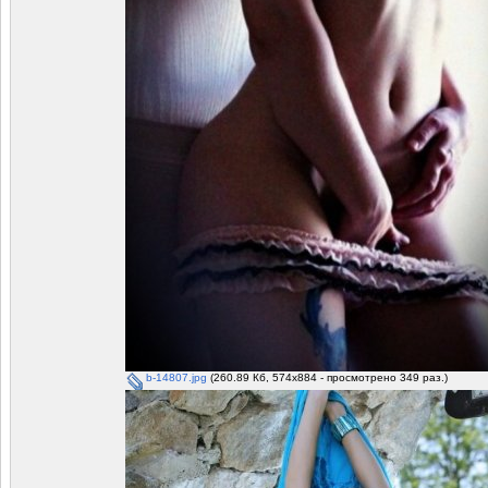
b-14807.jpg
(260.89 Кб, 574x884 - просмотрено 349 раз.)