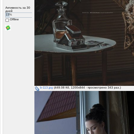
Активность за 30
дней
13%
Offline
b-113.jpg
(449.08 Кб, 1200x844 - просмотрено 343 раз.)