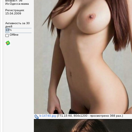
Возраст: 56
Из:Одесса-мама
Регистрация:
15.04.2009
Активность за 30
дней
13%
Offline
b-14740.jpg
(771.15 Кб, 804x1200 - просмотрено 368 раз.)