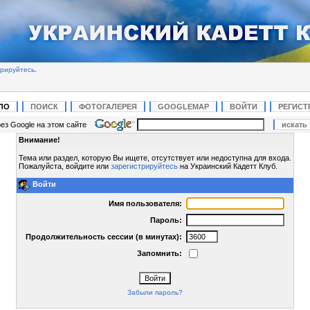
трируйтесь
.
ЛО
ПОИСК
ФОТОГАЛЕРЕЯ
GOOGLEMAP
ВОЙТИ
РЕГИСТ
ез Google на этом сайте
Внимание!
Тема или раздел, которую Вы ищете, отсутствует или недоступна для входа.
Пожалуйста, войдите или
зарегистрируйтесь
на Украинский Кадетт Клуб.
Войти
Имя пользователя:
Пароль:
Продолжительность сессии (в минутах):
Запомнить:
Забыли пароль?