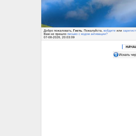
Добро пожаловать,
Гость
. Пожалуйста,
войдите
или
зарегис
Вам не пришло
письмо с кодом активации?
07-08-2026, 20:03:09
НАЧА
Искать чер