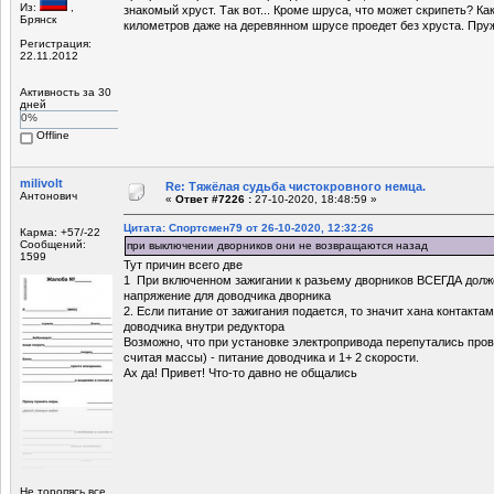
Из:
,
знакомый хруст. Так вот... Кроме шруса, что может скрипеть? Ка
Брянск
километров даже на деревянном шрусе проедет без хруста. Пр
Регистрация:
22.11.2012
Активность за 30
дней
0%
Offline
milivolt
Re: Тяжёлая судьба чистокровного немца.
Антонович
«
Ответ #7226 :
27-10-2020, 18:48:59 »
Цитата: Спортсмен79 от 26-10-2020, 12:32:26
Карма: +57/-22
Сообщений:
при выключении дворников они не возвращаются назад
1599
Тут причин всего две
1 При включенном зажигании к разьему дворников ВСЕГДА долже
напряжение для доводчика дворника
2. Если питание от зажигания подается, то значит хана контакта
доводчика внутри редуктора
Возможно, что при установке электропривода перепутались провод
считая массы) - питание доводчика и 1+ 2 скорости.
Ах да! Привет! Что-то давно не общались
Не торопясь все