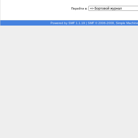
Перейти в:
Powered by SMF 1.1.19
|
SMF © 2006-2008, Simple Machin