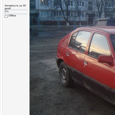
Активность за 30
дней
0%
Offline