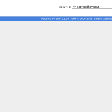
Перейти в:
Powered by SMF 1.1.19
|
SMF © 2006-2008, Simple Machin