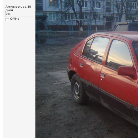
Активность за 30
дней
0%
Offline