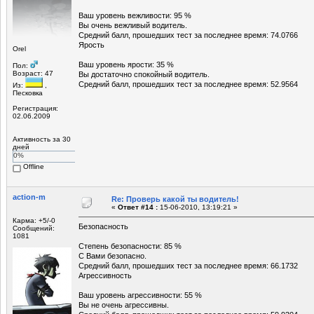
Ваш уровень вежливости: 95 %
Вы очень вежливый водитель.
Средний балл, прошедших тест за последнее время: 74.0766
Ярость
Orel
Ваш уровень ярости: 35 %
Пол:
Возраст: 47
Вы достаточно спокойный водитель.
Средний балл, прошедших тест за последнее время: 52.9564
Из:
,
Песковка
Регистрация:
02.06.2009
Активность за 30
дней
0%
Offline
action-m
Re: Проверь какой ты водитель!
«
Ответ #14 :
15-06-2010, 13:19:21 »
Карма: +5/-0
Безопасность
Сообщений:
1081
Степень безопасности: 85 %
С Вами безопасно.
Средний балл, прошедших тест за последнее время: 66.1732
Агрессивность
Ваш уровень агрессивности: 55 %
Вы не очень агрессивны.