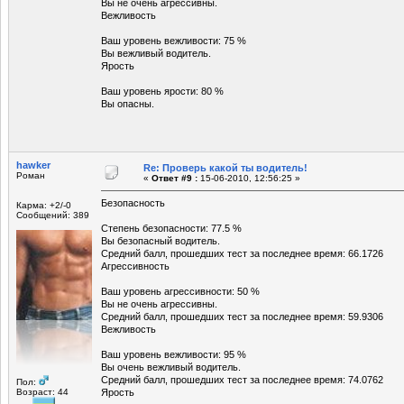
Вы не очень агрессивны.
Вежливость
Ваш уровень вежливости: 75 %
Вы вежливый водитель.
Ярость
Ваш уровень ярости: 80 %
Вы опасны.
hawker
Re: Проверь какой ты водитель!
Роман
«
Ответ #9 :
15-06-2010, 12:56:25 »
Безопасность
Карма: +2/-0
Сообщений: 389
Степень безопасности: 77.5 %
Вы безопасный водитель.
Средний балл, прошедших тест за последнее время: 66.1726
Агрессивность
Ваш уровень агрессивности: 50 %
Вы не очень агрессивны.
Средний балл, прошедших тест за последнее время: 59.9306
Вежливость
Ваш уровень вежливости: 95 %
Вы очень вежливый водитель.
Средний балл, прошедших тест за последнее время: 74.0762
Пол:
Возраст: 44
Ярость