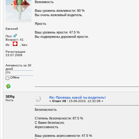
Вежливость
Ваш уровень вежливости: 90 %
Вы очень вежливый водитель.
Ярость
Евгений
Ваш уровень ярости: 47.5 %
Пол:
Вы подвержены дорожной ярости.
Возраст: 41
Из:
, kiev
Регистрация:
23.07.2009
Активность за 30
дней
0%
Offline
SERg
Re: Проверь какой ты водитель!
Гость
«
Ответ #8 :
15-06-2010, 12:32:08 »
Безопасность
Степень безопасности: 87.5 %
С Вами безопасно.
Агрессивность
Ваш уровень агрессивности: 47.5 %