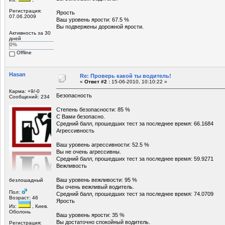
Регистрация:
Ярость
07.06.2009
Ваш уровень ярости: 67.5 %
Вы подвержены дорожной ярости.
Активность за 30
дней
0%
Offline
Hasan
Re: Проверь какой ты водитель!
«
Ответ #2 :
15-06-2010, 10:10:22 »
Карма: +9/-0
Безопасность
Сообщений: 234
Степень безопасности: 85 %
С Вами безопасно.
Средний балл, прошедших тест за последнее время: 66.1684
Агрессивность
Ваш уровень агрессивности: 52.5 %
Вы не очень агрессивны.
Средний балл, прошедших тест за последнее время: 59.9271
Вежливость
Ваш уровень вежливости: 95 %
безлошадный
Вы очень вежливый водитель.
Пол:
Средний балл, прошедших тест за последнее время: 74.0709
Возраст: 46
Ярость
Из:
, Киев.
Оболонь
Ваш уровень ярости: 35 %
Вы достаточно спокойный водитель.
Регистрация: