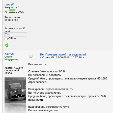
Пол:
Возраст: 40
Из:
, Сумы
Регистрация:
30.09.2009
Активность за 30
дней
0%
Offline
Кактус
Re: Проверь какой ты водитель!
Сергей
«
Ответ #5 :
15-06-2010, 10:37:26 »
Модератор
Безопасность
Карма: +192/-9
Сообщений:
Степень безопасности: 80 %
11306
Вы безопасный водитель.
Средний балл, прошедших тест за последнее время: 66.1688
Агрессивность
Ваш уровень агрессивности: 60 %
Вы не очень агрессивны.
Средний балл, прошедших тест за последнее время: 59.9266
Вежливость
Ваш уровень вежливости: 70 %
Вы вежливый водитель.