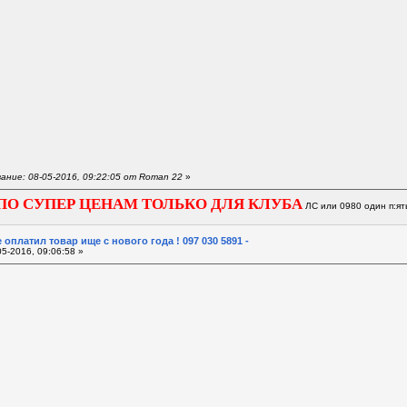
ние: 08-05-2016, 09:22:05 от Roman 22
»
ПО СУПЕР ЦЕНАМ ТОЛЬКО ДЛЯ КЛУБА
ЛС или 0980 один п:ят
 оплатил товар ище с нового года ! 097 030 5891 -
5-2016, 09:06:58 »