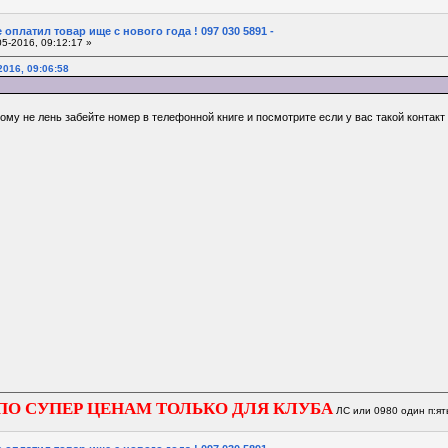
 оплатил товар ище с нового года ! 097 030 5891 -
5-2016, 09:12:17 »
2016, 09:06:58
ому не лень забейте номер в телефонной книге и посмотрите если у вас такой контак
ПО СУПЕР ЦЕНАМ ТОЛЬКО ДЛЯ КЛУБА
ЛС или 0980 один п:ят