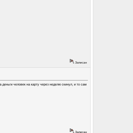
Записан
 деньги человек на карту через неделю скинул, и то сам
Записан