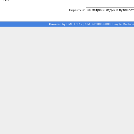
Перейти в:
Powered by SMF 1.1.19
|
SMF © 2006-2008, Simple Machin