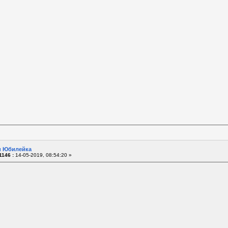
 и Юбилейка
1146 :
14-05-2019, 08:54:20 »