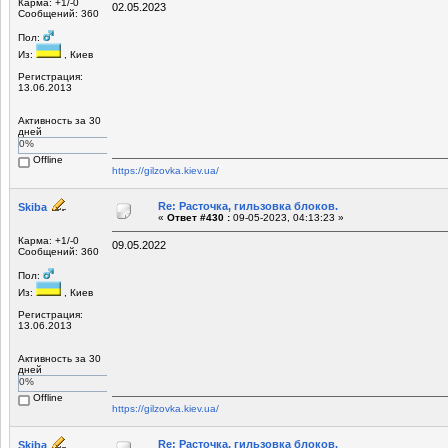
Карма: +1/-0
02.05.2023
Сообщений: 360
Пол:
Из:
, Киев
Регистрация:
13.06.2013
Активность за 30
дней
0%
Offline
https://gilzovka.kiev.ua/
Re: Расточка, гильзовка блоков.
Skiba
«
Ответ #430 :
09-05-2023, 04:13:23 »
Карма: +1/-0
09.05.2022
Сообщений: 360
Пол:
Из:
, Киев
Регистрация:
13.06.2013
Активность за 30
дней
0%
Offline
https://gilzovka.kiev.ua/
Re: Расточка, гильзовка блоков.
Skiba