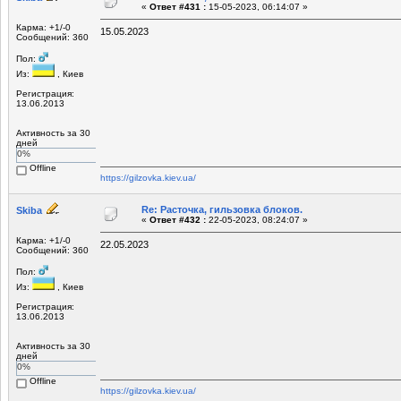
«
Ответ #431 :
15-05-2023, 06:14:07 »
Карма: +1/-0
15.05.2023
Сообщений: 360
Пол:
Из:
, Киев
Регистрация:
13.06.2013
Активность за 30
дней
0%
Offline
https://gilzovka.kiev.ua/
Re: Расточка, гильзовка блоков.
Skiba
«
Ответ #432 :
22-05-2023, 08:24:07 »
Карма: +1/-0
22.05.2023
Сообщений: 360
Пол:
Из:
, Киев
Регистрация:
13.06.2013
Активность за 30
дней
0%
Offline
https://gilzovka.kiev.ua/