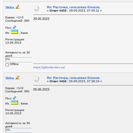
Re: Расточка, гильзовка блоков.
Skiba
«
Ответ #433 :
29-05-2023, 07:05:11 »
Карма: +1/-0
29.05.2023
Сообщений: 360
Пол:
Из:
, Киев
Регистрация:
13.06.2013
Активность за 30
дней
0%
Offline
https://gilzovka.kiev.ua/
Re: Расточка, гильзовка блоков.
Skiba
«
Ответ #434 :
05-06-2023, 07:36:24 »
Карма: +1/-0
05.06.2023
Сообщений: 360
Пол:
Из:
, Киев
Регистрация:
13.06.2013
Активность за 30
дней
0%