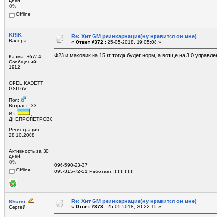
дней
0%
Offline
KRIK
Re: Хит GM реинкарнация(ну нравится он мне)
Валера
«
Ответ #372 :
25-05-2018, 19:05:08 »
Ф23 и маховик на 15 кг тогда будет норм, а вотще на 3.0 управле
Карма: +57/-4
Сообщений:
1912
OPEL KADETT
GSI16V
Пол:
Возраст: 33
Из:
,
ДНЕПРОПЕТРОВСК
Регистрация:
28.10.2008
Активность за 30
дней
0%
096-590-23-37
Offline
093-315-72-31 Работает !!!!!!!!!!!!!!
Re: Хит GM реинкарнация(ну нравится он мне)
Shumi
«
Ответ #373 :
25-05-2018, 20:22:15 »
Сергей