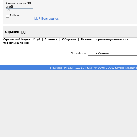
Активность за 30
дней
0%
Offline
Мой Бортовичек
Страниц:
[
1
]
Украинский Кадетт Клуб
|
Главная
|
Общение
|
Разное
|
производительность
моторчика печки
Перейти в:
Powered by SMF 1.1.19
|
SMF © 2006-2008, Simple Machin