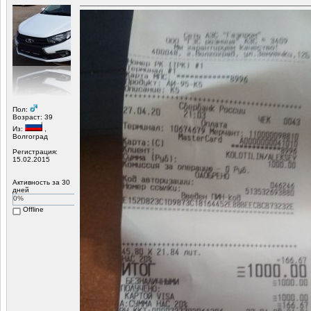
Пол:
Возраст: 39
Из:
,
Волгоград
Регистрация:
15.02.2015
Активность за 30
дней
0%
Offline