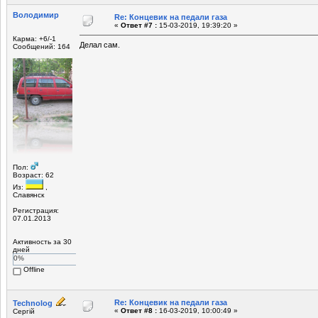
Володимир
Re: Концевик на педали газа
«
Ответ #7 :
15-03-2019, 19:39:20 »
Карма: +6/-1
Делал сам.
Сообщений: 164
Пол:
Возраст: 62
Из:
,
Славянск
Регистрация:
07.01.2013
Активность за 30
дней
0%
Offline
Re: Концевик на педали газа
Technolog
«
Ответ #8 :
16-03-2019, 10:00:49 »
Сергій