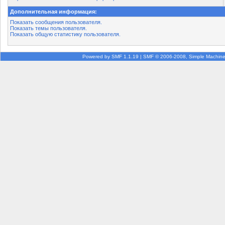
Дополнительная информация:
Показать сообщения пользователя.
Показать темы пользователя.
Показать общую статистику пользователя.
Powered by SMF 1.1.19
|
SMF © 2006-2008, Simple Machin