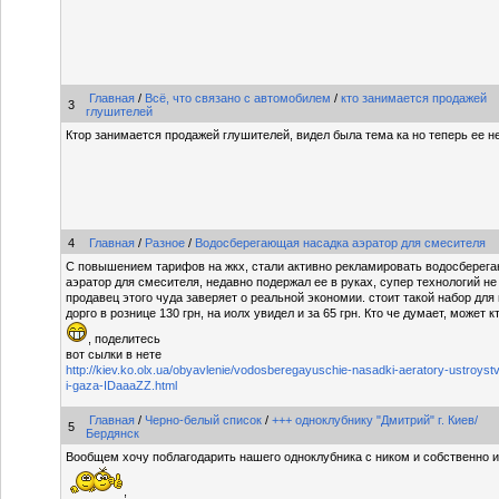
Главная
/
Всё, что связано с автомобилем
/
кто занимается продажей
3
глушителей
Ктор занимается продажей глушителей, видел была тема ка но теперь ее н
4
Главная
/
Разное
/
Водосберегающая насадка аэратор для смесителя
С повышением тарифов на жкх, стали активно рекламировать водосберег
аэратор для смесителя, недавно подержал ее в руках, супер технологий не
продавец этого чуда заверяет о реальной экономии. стоит такой набор для
дорго в рознице 130 грн, на иолх увидел и за 65 грн. Кто че думает, может 
, поделитесь
вот сылки в нете
http://kiev.ko.olx.ua/obyavlenie/vodosberegayuschie-nasadki-aeratory-ustroyst
i-gaza-IDaaaZZ.html
Главная
/
Черно-белый список
/
+++ одноклубнику "Дмитрий" г. Киев/
5
Бердянск
Вообщем хочу поблагодарить нашего одноклубника с ником и собственно
,