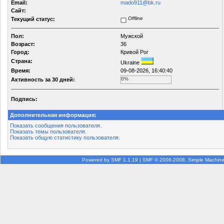
Email:
mado911@bk.ru
Сайт:
Offline
Текущий статус:
Пол:
Мужской
Возраст:
36
Город:
Кривой Рог
Страна:
Ukraine
Время:
09-08-2026, 16:40:40
0%
Активность за 30 дней:
Подпись:
Дополнительная информация:
Показать сообщения пользователя.
Показать темы пользователя.
Показать общую статистику пользователя.
Powered by SMF 1.1.19
|
SMF © 2006-2008, Simple Machin