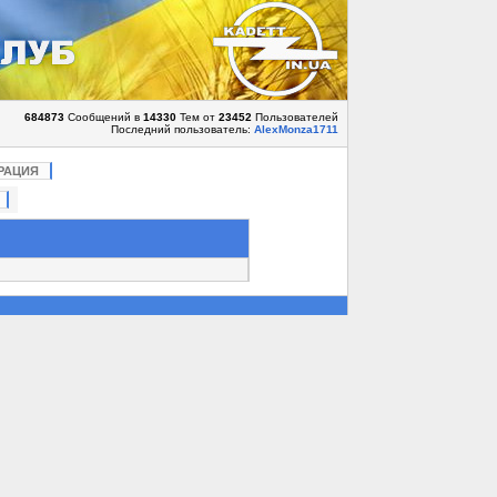
684873
Сообщений в
14330
Тем от
23452
Пользователей
Последний пользователь:
AlexMonza1711
РАЦИЯ