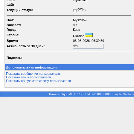
Email:
скрытый
Сайт:
Offline
Текущий статус:
Пол:
Мужской
Возраст:
40
Город:
Киев
Страна:
Ukraine
Время:
08-08-2026, 06:39:59
0%
Активность за 30 дней:
Подпись:
Дополнительная информация:
Показать сообщения пользователя.
Показать темы пользователя.
Показать общую статистику пользователя.
Powered by SMF 1.1.19
|
SMF © 2006-2008, Simple Machin