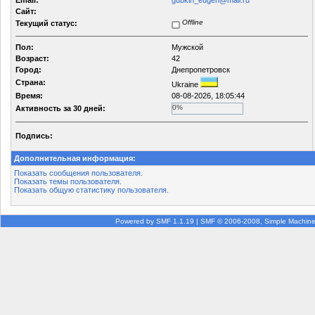
Email:
gubkin_eugen@mail.ru
Сайт:
Offline
Текущий статус:
Пол:
Мужской
Возраст:
42
Город:
Днепропетровск
Страна:
Ukraine
Время:
08-08-2026, 18:05:44
0%
Активность за 30 дней:
Подпись:
Дополнительная информация:
Показать сообщения пользователя.
Показать темы пользователя.
Показать общую статистику пользователя.
Powered by SMF 1.1.19
|
SMF © 2006-2008, Simple Machin