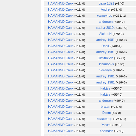
HAMANND Саня
Lexa 1321
(+11/-0)
(+3/-0)
HAMANND Саня
Andrеi
(+11/-0)
(+78/-0)
HAMANND Саня
коллектор
(+11/-0)
(+251/-1)
HAMANND Саня
andersen
(+11/-0)
(+46/-0)
HAMANND Саня
sasha-2010
(+11/-0)
(+163/-0)
HAMANND Саня
Aleksei4
(+11/-0)
(+75/-3)
HAMANND Саня
andrey 1981
(+11/-0)
(+16/-0)
HAMANND Саня
Danil;
(+11/-0)
(+40/-1)
HAMANND Саня
andrey 1981
(+11/-0)
(+16/-0)
HAMANND Саня
DimitrikVin
(+11/-0)
(+29/-1)
HAMANND Саня
Иванович
(+11/-0)
(+4/-0)
HAMANND Саня
Serenya
(+11/-0)
(+18/-0)
HAMANND Саня
andrey 1981
(+11/-0)
(+16/-0)
HAMANND Саня
andrey 1981
(+11/-0)
(+16/-0)
HAMANND Саня
kaktys
(+11/-0)
(+55/-0)
HAMANND Саня
kaktys
(+11/-0)
(+55/-0)
HAMANND Саня
andersen
(+11/-0)
(+46/-0)
HAMANND Саня
bratan
(+11/-0)
(+26/-0)
HAMANND Саня
Dimm
(+11/-0)
(+2/-0)
HAMANND Саня
коллектор
(+11/-0)
(+251/-1)
HAMANND Саня
Жесть
(+11/-0)
(+9/-0)
HAMANND Саня
Xpassion
(+11/-0)
(+7/-0)