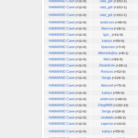
HAMANND Саня
vlad_gdr
(+11/-0)
(+101/-1)
HAMANND Саня
vlad_gdr
(+11/-0)
(+101/-1)
HAMANND Саня
vlad_gdr
(+11/-0)
(+101/-1)
HAMANND Саня
andersen
(+11/-0)
(+46/-0)
HAMANND Саня
Slavvva
(+11/-0)
(+18/-1)
HAMANND Саня
Igor_
(+11/-0)
(+41/-0)
HAMANND Саня
kaktys
(+11/-0)
(+55/-0)
HAMANND Саня
Xpassion
(+11/-0)
(+7/-0)
HAMANND Саня
Alfenshk@uc
(+11/-0)
(+8/-1)
HAMANND Саня
Mish
(+11/-0)
(+83/-5)
HAMANND Саня
DimitrikVin
(+11/-0)
(+29/-1)
HAMANND Саня
Romzes
(+11/-0)
(+52/-0)
HAMANND Саня
Sergiy
(+11/-0)
(+119/-3)
HAMANND Саня
Aleksei4
(+11/-0)
(+75/-3)
HAMANND Саня
kaktys
(+11/-0)
(+55/-0)
HAMANND Саня
andersen
(+11/-0)
(+46/-0)
HAMANND Саня
Oleg8888
(+11/-0)
(+132/-13)
HAMANND Саня
Sergiy
(+11/-0)
(+119/-3)
HAMANND Саня
vindiablo
(+11/-0)
(+36/-2)
HAMANND Саня
харитон
(+11/-0)
(+14/-0)
HAMANND Саня
kaktys
(+11/-0)
(+55/-0)