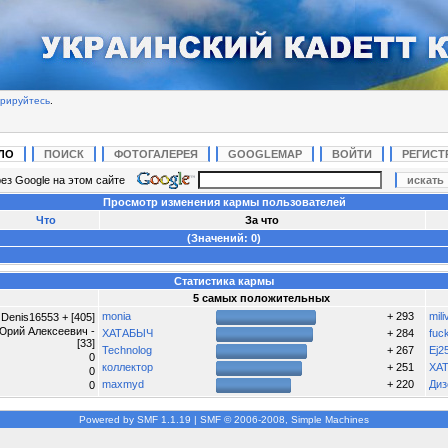
трируйтесь
.
ЛО
ПОИСК
ФОТОГАЛЕРЕЯ
GOOGLEMAP
ВОЙТИ
РЕГИСТ
ез Google на этом сайте
Просмотр изменения кармы пользователей
Что
За что
(Значений: 0)
Статистика кармы
5 самых положительных
monia
+ 293
mili
Denis16553 + [405]
Юрий Алексеевич -
ХАТАБЫЧ
+ 284
fuck
[33]
Technolog
+ 267
Ej2
0
коллектор
+ 251
ХА
0
maxmyd
+ 220
Диз
0
Powered by SMF 1.1.19
|
SMF © 2006-2008, Simple Machines